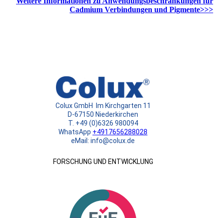
Weitere Informationen zu Anwendungsbeschränkungen für
Cadmium Verbindungen und Pigmente>>>
Colux GmbH Im Kirchgarten 11
D-67150 Niederkirchen
T. +49 (0)6326 980094
WhatsApp
+4917656288028
eMail: info@colux.de
FORSCHUNG UND ENTWICKLUNG